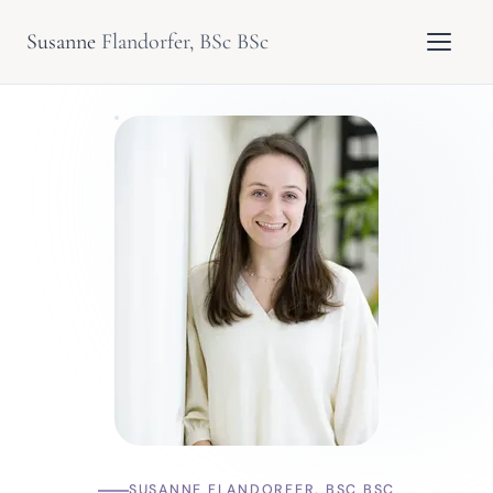
Susanne
Flandorfer, BSc BSc
SUSANNE FLANDORFER, BSC BSC