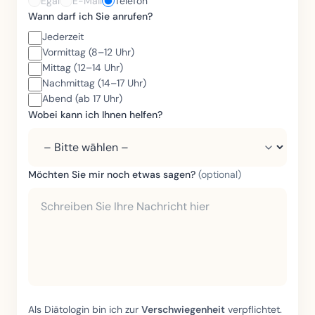
Egal
E-Mail
Telefon
Wann darf ich Sie anrufen?
Jederzeit
Vormittag (8–12 Uhr)
Mittag (12–14 Uhr)
Nachmittag (14–17 Uhr)
Abend (ab 17 Uhr)
Wobei kann ich Ihnen helfen?
Möchten Sie mir noch etwas sagen?
(optional)
Als Diätologin bin ich zur
Verschwiegenheit
verpflichtet.