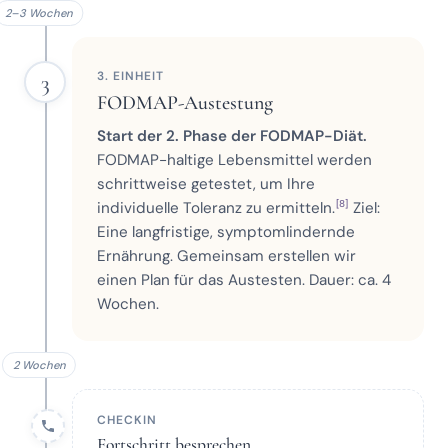
2–3 Wochen
3. EINHEIT
3
FODMAP-Austestung
Start der 2. Phase der FODMAP-Diät.
FODMAP-haltige Lebensmittel werden
schrittweise getestet, um Ihre
[8]
individuelle Toleranz zu ermitteln.
Ziel:
Eine langfristige, symptomlindernde
Ernährung. Gemeinsam erstellen wir
einen Plan für das Austesten. Dauer: ca. 4
Wochen.
2 Wochen
CHECKIN
Fortschritt besprechen