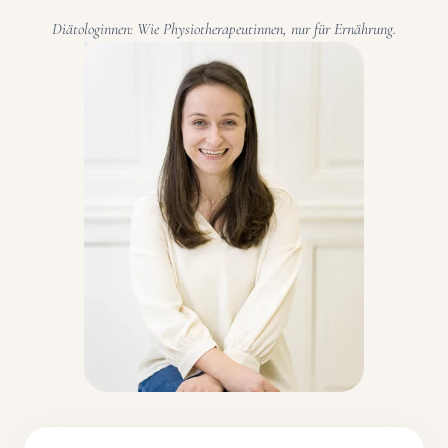
Diätologinnen: Wie Physiotherapeutinnen, nur für Ernährung.