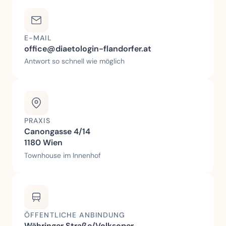
E-MAIL
office@diaetologin-flandorfer.at
Antwort so schnell wie möglich
PRAXIS
Canongasse 4/14
1180 Wien
Townhouse im Innenhof
ÖFFENTLICHE ANBINDUNG
Währinger Straße/Volksoper