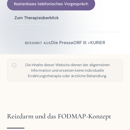
Kostenloses telefonisches Vorgespräch
Zum Therapieüberblick
Die Presse
ORF III >
KURIER
BEKANNT AUS
Die Inhalte dieser Website dienen der allgemeinen
Information und ersetzen keine individuelle
Ernährungstherapie oder ärztliche Behandlung.
Reizdarm und das FODMAP-Konzept