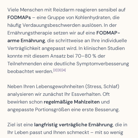
Viele Menschen mit Reizdarm reagieren sensibel auf
FODMAPs
– eine Gruppe von Kohlenhydraten, die
häufig Verdauungsbeschwerden auslösen. In der
Ernährungstherapie setzen wir auf eine
FODMAP-
arme Ernährung
, die schrittweise an Ihre individuelle
Verträglichkeit angepasst wird. In klinischen Studien
konnte mit diesem Ansatz bei 70–80 % der
Teilnehmenden eine deutliche Symptomverbesserung
[2]
[3]
[4]
beobachtet werden.
Neben Ihren Lebensgewohnheiten (Stress, Schlaf)
analysieren wir zunächst Ihr Essverhalten. Oft
bewirken schon
regelmäßige Mahlzeiten
und
angepasste Portionsgrößen eine erste Besserung.
Ziel ist eine
langfristig verträgliche Ernährung
, die in
Ihr Leben passt und Ihnen schmeckt – mit so wenig