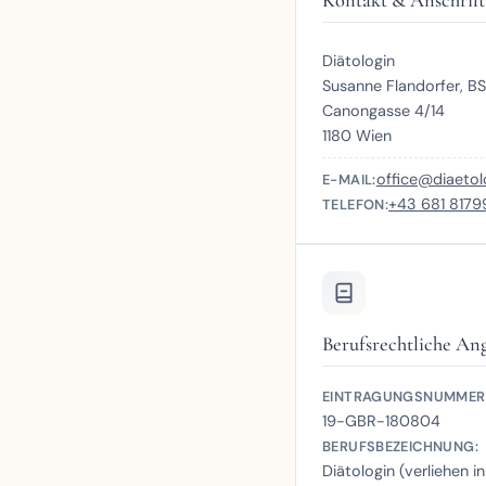
Diätologin
Susanne Flandorfer, B
Canongasse 4/14
1180 Wien
office@diaetolo
E-MAIL:
+43 681 817
TELEFON:
Berufsrechtliche An
EINTRAGUNGSNUMMER 
19-GBR-180804
BERUFSBEZEICHNUNG:
Diätologin (verliehen i