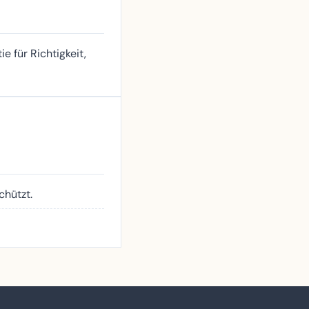
e für Richtigkeit,
chützt.