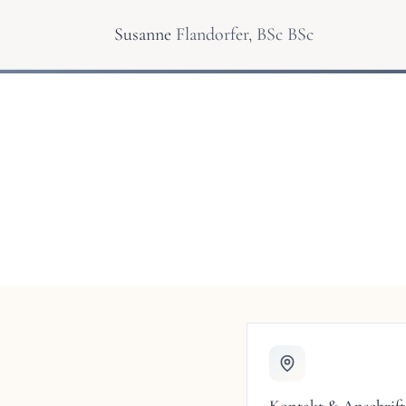
Susanne
Flandorfer, BSc BSc
Kontakt & Anschrift