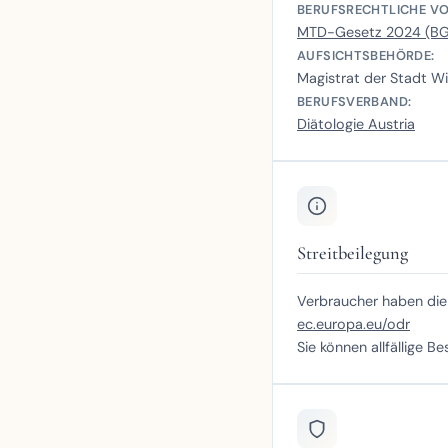
BERUFSRECHTLICHE VO
MTD-Gesetz 2024 (BGBl
AUFSICHTSBEHÖRDE:
Magistrat der Stadt W
BERUFSVERBAND:
Diätologie Austria
Streitbeilegung
Verbraucher haben die 
ec.europa.eu/odr
Sie können allfällige 