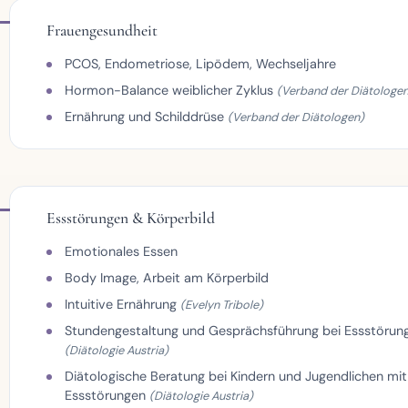
Frauengesundheit
PCOS, Endometriose, Lipödem, Wechseljahre
Hormon-Balance weiblicher Zyklus
(Verband der Diätologen
Ernährung und Schilddrüse
(Verband der Diätologen)
Essstörungen & Körperbild
Emotionales Essen
Body Image, Arbeit am Körperbild
Intuitive Ernährung
(Evelyn Tribole)
Stundengestaltung und Gesprächsführung bei Essstörun
(Diätologie Austria)
Diätologische Beratung bei Kindern und Jugendlichen mit
Essstörungen
(Diätologie Austria)