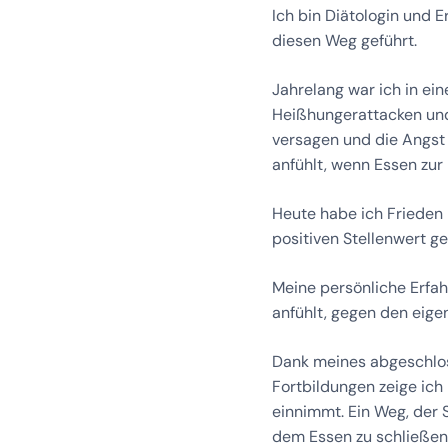
Ich bin Diätologin und 
diesen Weg geführt.
Jahrelang war ich in ei
Heißhungerattacken und
versagen und die Angst 
anfühlt, wenn Essen zur
Heute habe ich Frieden 
positiven Stellenwert g
Meine persönliche Erfahr
anfühlt, gegen den eige
Dank meines abgeschlos
Fortbildungen zeige ich
einnimmt. Ein Weg, der 
dem Essen zu schließen