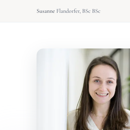
Susanne
Flandorfer, BSc BSc