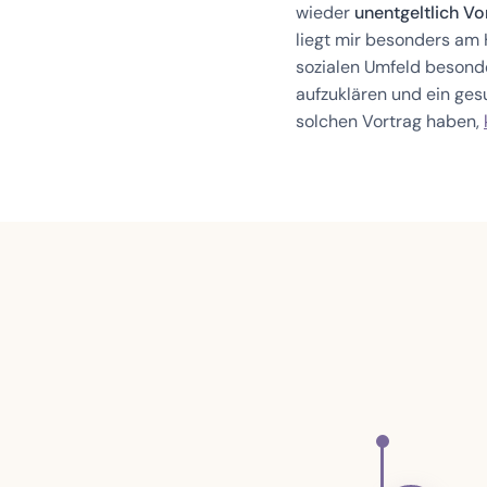
wieder
unentgeltlich V
liegt mir besonders am
sozialen Umfeld besonder
aufzuklären und ein ges
solchen Vortrag haben,