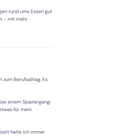
iegen rund ums Essen gut
n
– mit mehr
 zum Berufsalltag. Es
bei einem Spaziergang:
etwas für mein
izeit halte ich immer