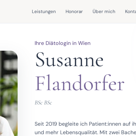
Leistungen
Honorar
Über mich
Kont
Ihre Diätologin in Wien
Susanne
Flandorfer
BSc BSc
Seit 2019 begleite ich Patient:innen auf
und mehr Lebensqualität. Mit zwei Bache