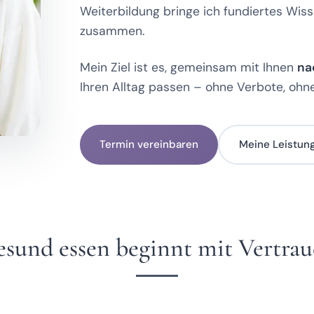
Weiterbildung bringe ich fundiertes Wis
zusammen.
Mein Ziel ist es, gemeinsam mit Ihnen
na
Ihren Alltag passen – ohne Verbote, ohne
Termin vereinbaren
Meine Leistun
sund essen beginnt mit Vertra