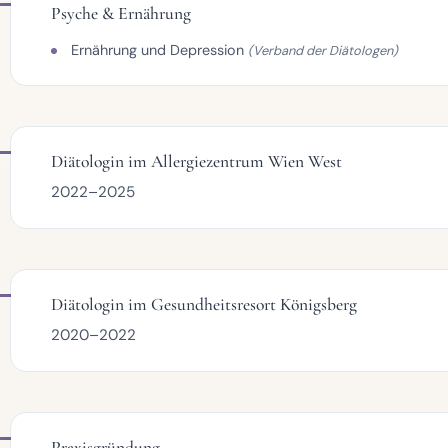
Psyche & Ernährung
Ernährung und Depression
(Verband der Diätologen)
Diätologin im Allergiezentrum Wien West
2022–2025
Diätologin im Gesundheitsresort Königsberg
2020–2022
Praxisgründung