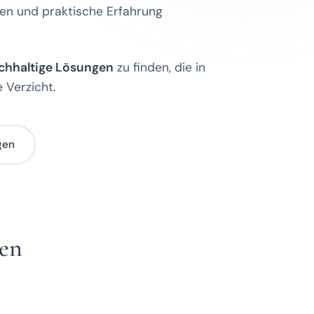
sen und praktische Erfahrung
chhaltige Lösungen
zu finden, die in
 Verzicht.
gen
uen