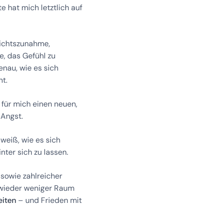
 hat mich letztlich auf
wichtszunahme,
, das Gefühl zu
nau, wie es sich
nt.
 für mich einen neuen,
 Angst.
 weiß, wie es sich
nter sich zu lassen.
sowie zahlreicher
n wieder weniger Raum
eiten
– und Frieden mit