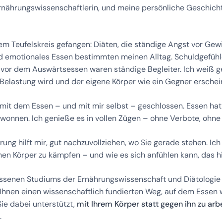
Ernährungswissenschaftlerin, und meine persönliche Geschichte
nem Teufelskreis gefangen: Diäten, die ständige Angst vor Ge
 emotionales Essen bestimmten meinen Alltag. Schuldgefühle
vor dem Auswärtsessen waren ständige Begleiter. Ich weiß ge
 Belastung wird und der eigene Körper wie ein Gegner erschei
mit dem Essen – und mit mir selbst – geschlossen. Essen hat
ewonnen. Ich genieße es in vollen Zügen – ohne Verbote, ohne
ung hilft mir, gut nachzuvollziehen, wo Sie gerade stehen. Ich
nen Körper zu kämpfen – und wie es sich anfühlen kann, das hi
senen Studiums der Ernährungswissenschaft und Diätologie 
 Ihnen einen wissenschaftlich fundierten Weg, auf dem Esse
Sie dabei unterstützt,
mit Ihrem Körper statt gegen ihn zu arb
.